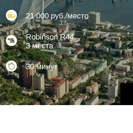
21 000 руб./место
Robinson R44,
3 места
30 минут