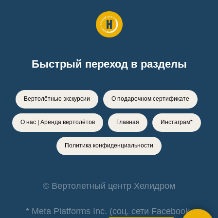
Быстрый переход в разделы
Вертолётные экскурсии
О подарочном сертификате
О нас | Аренда вертолётов
Главная
Инстаграм*
Политика конфиденциальности
© Вертолетный центр Хелидром
* Meta Platforms Inc. (соц. сети Facebook,